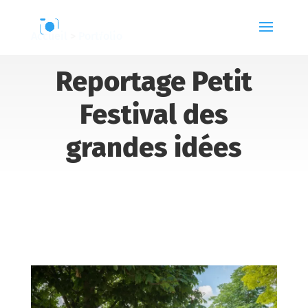
Accueil
>
Portfolio
Reportage Petit
Festival des
grandes idées