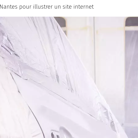
antes pour illustrer un site internet