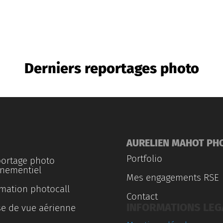
Derniers reportages photo
AURELIEN MAHOT PH
Portfolio
ortage photo
nementiel
Mes engagements RSE
mation photocall
Contact
INFORMATIONS LEG
se de vue aérienne