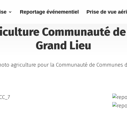
ise
Reportage événementiel
Prise de vue aér
riculture Communauté d
Grand Lieu
oto agriculture pour la
Communauté de Communes de