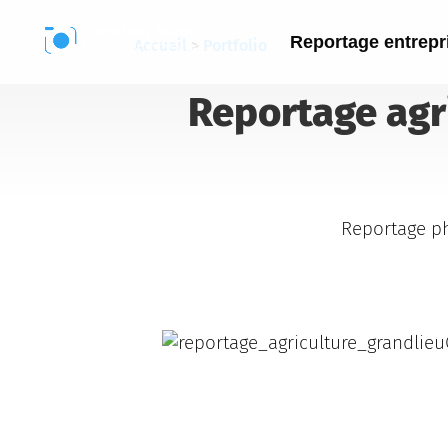
Reportage entrepr
Accueil
>
Portfolio
Reportage ag
Reportage ph