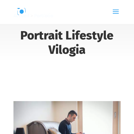
Accueil
>
Portfolio
Portrait Lifestyle
Vilogia