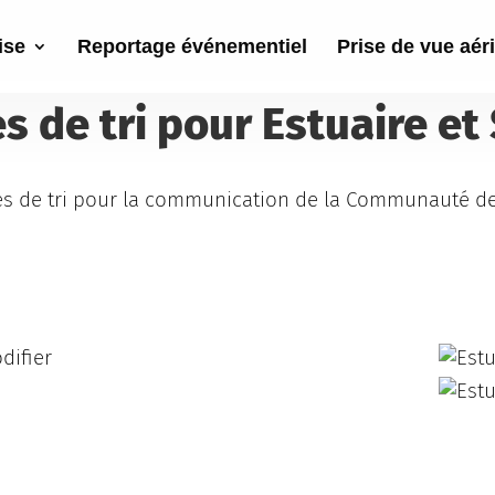
ise
Reportage événementiel
Prise de vue aér
s de tri pour Estuaire et 
es de tri pour la communication de la Communauté d