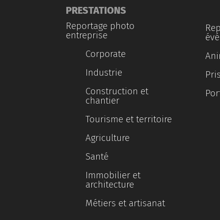
PRESTATIONS
Reportage photo
Rep
entreprise
évé
Corporate
Ani
Industrie
Pri
Construction et
Por
chantier
Tourisme et territoire
Agriculture
Santé
Immobilier et
architecture
Métiers et artisanat