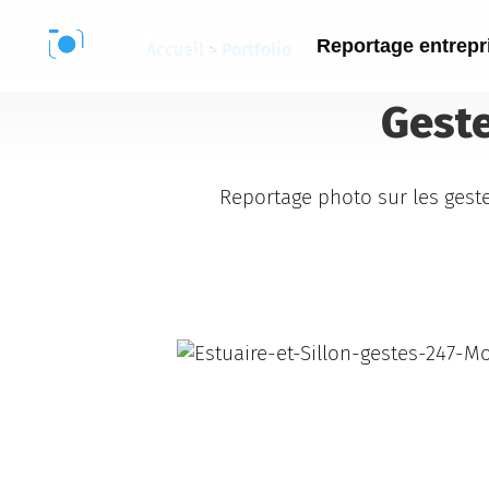
Reportage entrepr
Accueil
>
Portfolio
Geste
Reportage photo sur les gest