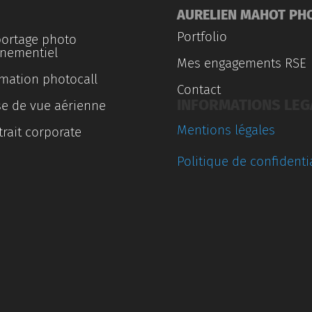
AURELIEN MAHOT PH
Portfolio
ortage photo
nementiel
Mes engagements RSE
mation photocall
Contact
INFORMATIONS LEG
se de vue aérienne
Mentions légales
trait corporate
Politique de confidentia