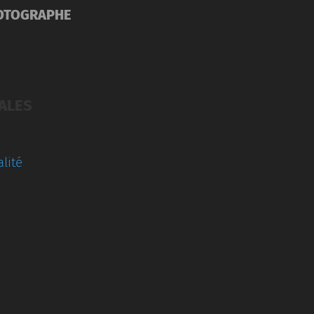
OTOGRAPHE
ALES
lité