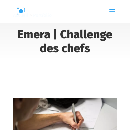
Accueil
>
Portfolio
Emera | Challenge
des chefs