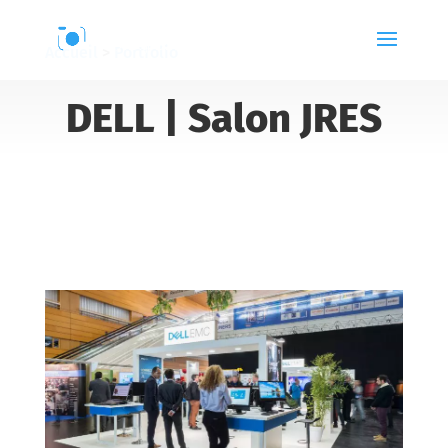
Accueil
>
Portfolio
DELL | Salon JRES