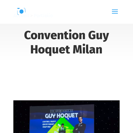
Accueil
>
Portfolio
Convention Guy
Hoquet Milan