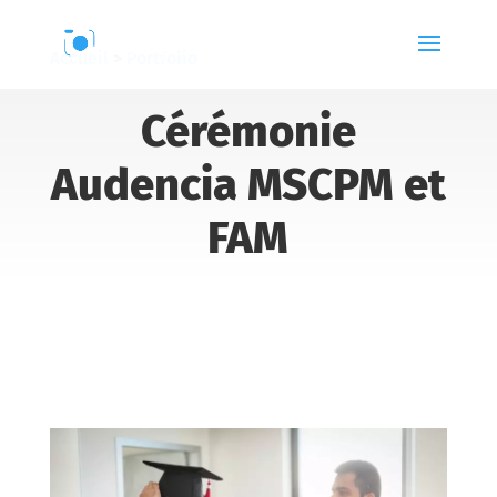
Accueil
>
Portfolio
Cérémonie
Audencia MSCPM et
FAM